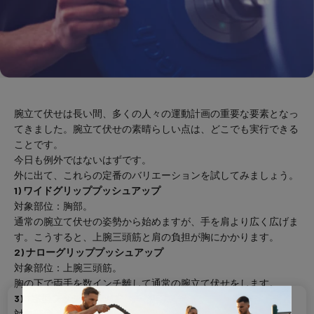
腕立て伏せは長い間、多くの人々の運動計画の重要な要素となっ
てきました。腕立て伏せの素晴らしい点は、どこでも実行できる
ことです。
今日も例外ではないはずです。
外に出て、これらの定番のバリエーションを試してみましょう。
1) ワイドグリッププッシュアップ
対象部位：胸部。
通常の腕立て伏せの姿勢から始めますが、手を肩より広く広げま
す。こうすると、上腕三頭筋と肩の負担が胸にかかります。
2) ナローグリッププッシュアップ
対象部位：上腕三頭筋。
胸の下で両手を数インチ離して通常の腕立て伏せをします。
3) T字型プッシュアップ
対象部位：全身運動。