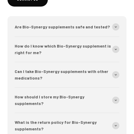
Are Bio-Synergy supplements safe and tested?
How do I know which Bio-Synergy supplement is
right for me?
Can I take Bio-Synergy supplements with other
medications?
How should I store my Bio-Synergy
supplements?
What is the return policy for Bio-Synergy
supplements?