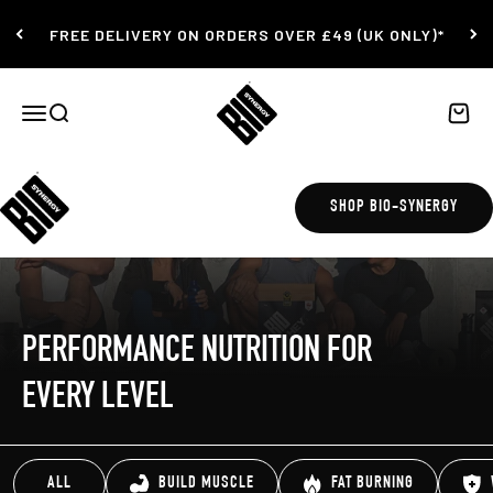
コンテンツにスキップ
FREE DELIVERY ON ORDERS OVER £49 (UK ONLY)*
Bio-Synergy
ナビゲーションメニューを開く
検索を開く
カート
SHOP BIO-SYNERGY
PERFORMANCE NUTRITION FOR
EVERY LEVEL
ALL
BUILD MUSCLE
FAT BURNING