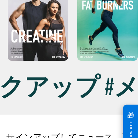
イクアップ #
🎁
GET 10% OFF
サインアップしてニュース、更