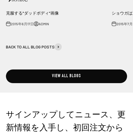
克服する"ダッドボディ"画像
ショウガは
2015年6月17日
ADMIN
2015年7
BACK TO ALL BLOG POSTS
VIEW ALL BLOGS
サインアップしてニュース、更
新情報を入手し、初回注文から