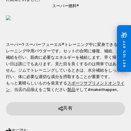
スーパー燃料®
🎁
GET 10% OFF
スーパー7 スーパーフューエル®トレーニング中に変身できるト
レーニング中用パウダーです。セットの合間に修復、補給、水分
補給を行い、筋肉に必要なエネルギーを補給します。早く帰りた
い日は誰にでもあります。見た目を良くするのは簡単ではありま
せん。ジムでトレーニングしているときは、水分補給をしっかり
行い、体に必要な適切な成分を摂取することが重要です。
もっと素晴らしいものを発見する
スポーツサプリメントオンライ
ン
、当店の品揃えをご覧ください
製品
そして#makeithappen。
共有
次に読む