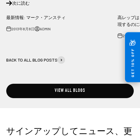
次に読む
最新情報: マーク・アンスティ
高レップは
現するのに
2013年8月8日
ADMIN
2014年10
🎁
GET 10% OFF
BACK TO ALL BLOG POSTS
VIEW ALL BLOGS
サインアップしてニュース、更