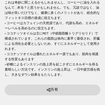
これは奇妙に聞こえるかもしれませんし、コーヒーに油を入れる
なんて…本当？と思うかもしれません。でも、冗談ではなく、油
は味が良いだけでなく、健康に多くのメリットがあり、総合的な
フィットネス目標の達成に役立ちます。
• コーヒーはカフェインの天然源であり、代謝を高め、エネルギ
ーレベルを高めるのに役立ちます。
• ココナッツオイルは主にMCT（中鎖脂肪酸トリグリセリド）で
構成されています。これらの脂肪は体内に素早く吸収され、肝臓
による消化を必要としないため、すぐにエネルギーとして使用さ
れます。
• ココナッツオイルは優れたエネルギー源でもあり、筋肉を保護
する性質もあります
• 砂糖によるインスリンの急上昇を起こさずにエネルギーを得る
素晴らしい方法です。インスリンの急上昇は、一日中疲労感を残
し、大きなダウン効果をもたらします。
共有