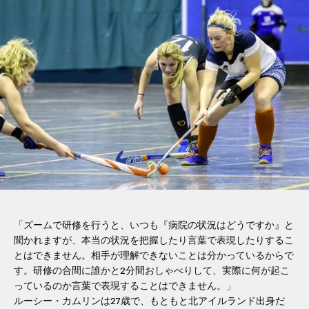
「ズームで研修を行うと、いつも『病院の状況はどうですか』と
聞かれますが、本当の状況を把握したり言葉で表現したりするこ
とはできません。相手が理解できないことは分かっているからで
す。研修の合間に誰かと2分間おしゃべりして、実際に何が起こ
っているのか言葉で表現することはできません。」
ルーシー・カムリンは27歳で、もともと北アイルランド出身だ