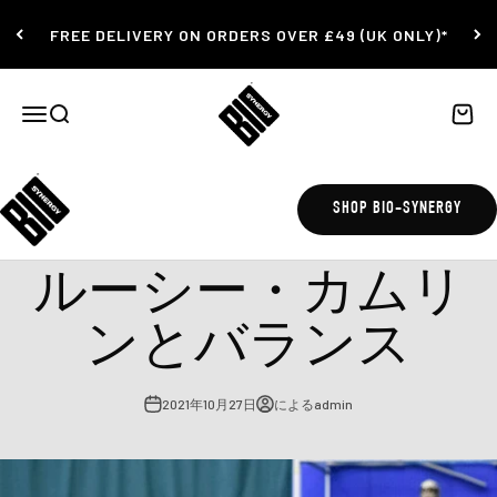
コンテンツにスキップ
FREE DELIVERY ON ORDERS OVER £49 (UK ONLY)*
Bio-Synergy
ナビゲーションメニューを開く
検索を開く
カート
SHOP BIO-SYNERGY
athlete interview
ルーシー・カムリ
ンとバランス
2021年10月27日
によるadmin